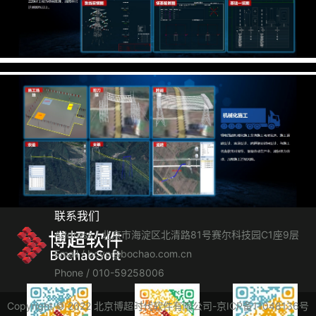
联系我们
Address / 北京市海淀区北清路81号赛尔科技园C1座9层
Email / bcyp@bochao.com.cn
Phone / 010-59258006
Copyright ©️ 2022 北京博超时代软件有限公司-京ICP备11048136号